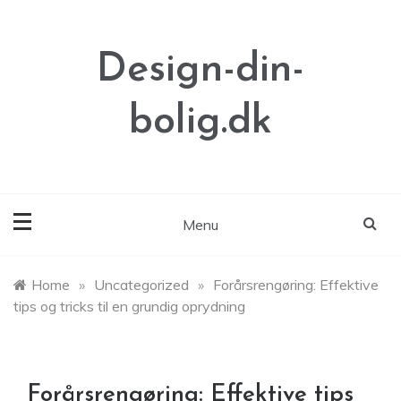
Skip
to
content
Design-din-
bolig.dk
Menu
Home
»
Uncategorized
»
Forårsrengøring: Effektive
tips og tricks til en grundig oprydning
Forårsrengøring: Effektive tips