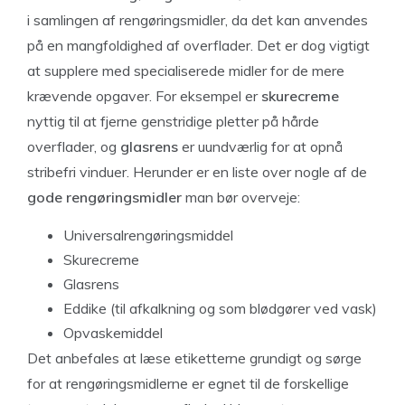
i samlingen af rengøringsmidler, da det kan anvendes
på en mangfoldighed af overflader. Det er dog vigtigt
at supplere med specialiserede midler for de mere
krævende opgaver. For eksempel er
skurecreme
nyttig til at fjerne genstridige pletter på hårde
overflader, og
glasrens
er uundværlig for at opnå
stribefri vinduer. Herunder er en liste over nogle af de
gode rengøringsmidler
man bør overveje:
Universalrengøringsmiddel
Skurecreme
Glasrens
Eddike (til afkalkning og som blødgører ved vask)
Opvaskemiddel
Det anbefales at læse etiketterne grundigt og sørge
for at rengøringsmidlerne er egnet til de forskellige