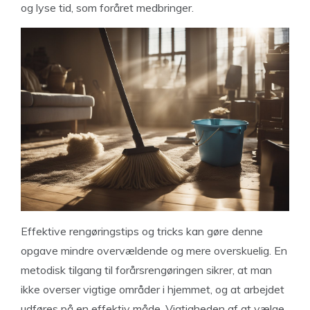
og lyse tid, som foråret medbringer.
Effektive rengøringstips og tricks kan gøre denne
opgave mindre overvældende og mere overskuelig. En
metodisk tilgang til forårsrengøringen sikrer, at man
ikke overser vigtige områder i hjemmet, og at arbejdet
udføres på en effektiv måde. Vigtigheden af at vælge