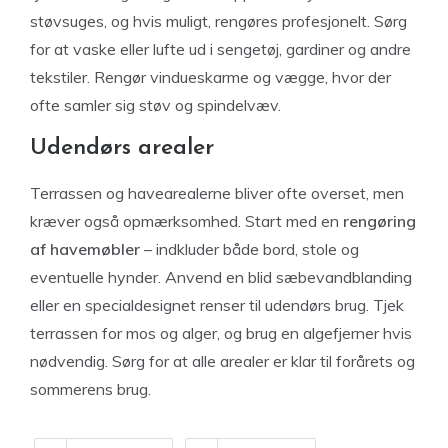
støvsuges, og hvis muligt, rengøres profesjonelt. Sørg
for at vaske eller lufte ud i sengetøj, gardiner og andre
tekstiler. Rengør vindueskarme og vægge, hvor der
ofte samler sig støv og spindelvæv.
Udendørs arealer
Terrassen og havearealerne bliver ofte overset, men
kræver også opmærksomhed. Start med en
rengøring
af havemøbler
– indkluder både bord, stole og
eventuelle hynder. Anvend en blid sæbevandblanding
eller en specialdesignet renser til udendørs brug. Tjek
terrassen for mos og alger, og brug en algefjerner hvis
nødvendig. Sørg for at alle arealer er klar til forårets og
sommerens brug.