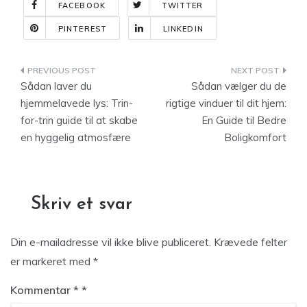
FACEBOOK
TWITTER
PINTEREST
LINKEDIN
Indlægsnavigation
Sådan laver du
Sådan vælger du de
hjemmelavede lys: Trin-
rigtige vinduer til dit hjem:
for-trin guide til at skabe
En Guide til Bedre
en hyggelig atmosfære
Boligkomfort
Skriv et svar
Din e-mailadresse vil ikke blive publiceret.
Krævede felter
er markeret med
*
Kommentar
*