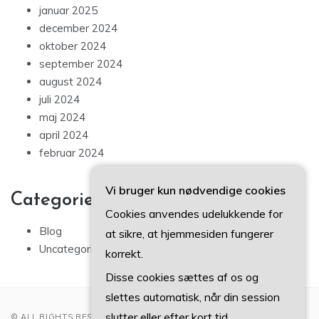
januar 2025
december 2024
oktober 2024
september 2024
august 2024
juli 2024
maj 2024
april 2024
februar 2024
Vi bruger kun nødvendige cookies
Categories
Cookies anvendes udelukkende for
Blog
at sikre, at hjemmesiden fungerer
Uncategorized
korrekt.
Disse cookies sættes af os og
slettes automatisk, når din session
slutter eller efter kort tid.
© ALL RIGHTS RESERVED 2022