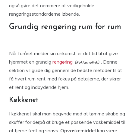
også gøre det nemmere at vedligeholde
rengøringsstandarderne løbende.
Grundig rengøring rum for rum
Når foråret melder sin ankomst, er det tid til at give
hjemmet en grundig
rengøring
. Denne
sektion vil guide dig gennem de bedste metoder til at
få hvert rum rent, med fokus på detaljerne, der sikrer
et rent og indbydende hjem.
Køkkenet
I køkkenet skal man begynde med at tømme skabe og
skuffer for derpå at bruge et passende vaskemiddel til
at fjerne fedt og snavs.
Opvaskemiddel
kan være