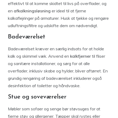
effektivt til at komme skidtet til livs på overflader, og
en
afkalkningsløsning
er ideel til at fjerne
kalkaflejringer på armaturer. Husk at tjekke og rengøre
udluftningsfiltre og udskifte dem om nødvendigt.
Badeværelset
Badeværelset kræver en særlig indsats for at holde
kalk og skimmel væk. Anvend en
kalkfjerner
til fliser
og sanitære installationer, og sørg for at alle
overflader, inklusiv skabe og hylder, bliver aftørret. En
grundig rengøring af badeværelset inkluderer også
desinfektion af toiletter og håndvaske.
Stue og soveværelser
Møbler som sofaer og senge bør støvsuges for at
fjerne støv og allergener. Tæpper skal rystes eller