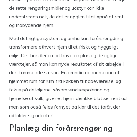
de rette rengøringsmidler og udstyr kan ikke
understreges nok, da det er nøglen til at opnå et rent
og indbydende hjem.
Med det rigtige system og omhu kan forårsrengøring
transformere ethvert hjem til et friskt og hyggeligt
miljø. Det handler om at have en plan og de rigtige
værktøjer, så man kan nyde resultatet af sit arbejde i
den kommende sæson. En grundig gennemgang af
hjemmet rum for rum, fra køkken til badeværelse, og
fokus på detaljerne, såsom vinduespolering og
fjernelse af kalk, giver et hjem, der ikke blot ser rent ud,
men som også føles fornyet og klar til det forår, der
udfolder sig udenfor.
Planlæg din forårsrengøring