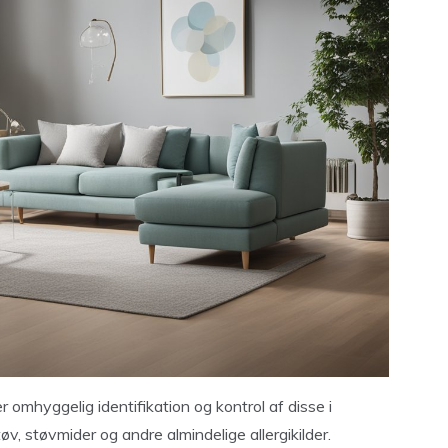
omhyggelig identifikation og kontrol af disse i
v, støvmider og andre almindelige allergikilder.