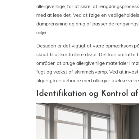
allergivenlige, for at sikre, at rengøringsproce
med at løse det. Ved at følge en vedligeholdel
damprensning og brug af passende rengørings
miljø.
Desuden er det vigtigt at være opmærksom på d
skridt til at kontrollere disse. Det kan omfatt
områder, at bruge allergivenlige materialer i mø
fugt og vækst af skimmelsvamp. Ved at invester
tilgang, kan beboere med allergier trække vejr
Identifikation og Kontrol a