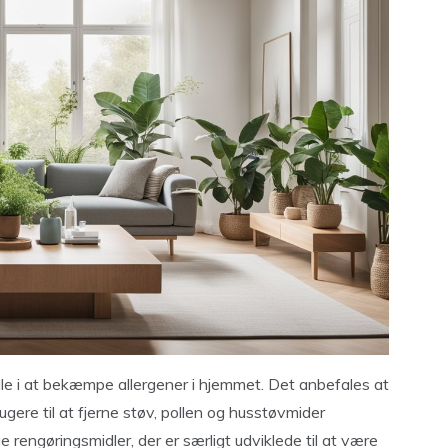
lle i at bekæmpe allergener i hjemmet. Det anbefales at
ere til at fjerne støv, pollen og husstøvmider
e rengøringsmidler, der er særligt udviklede til at være