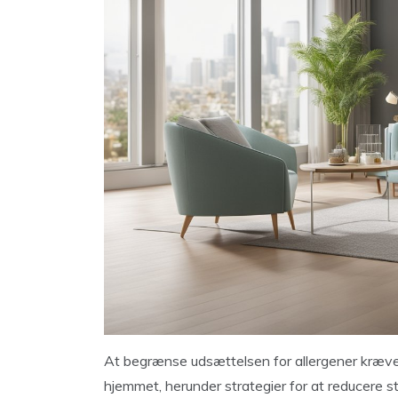
At begrænse udsættelsen for allergener kræver 
hjemmet, herunder strategier for at reducere stø