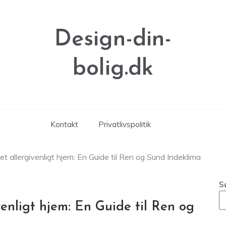
Design-din-
bolig.dk
Kontakt
Privatlivspolitik
t allergivenligt hjem: En Guide til Ren og Sund Indeklima
S
enligt hjem: En Guide til Ren og