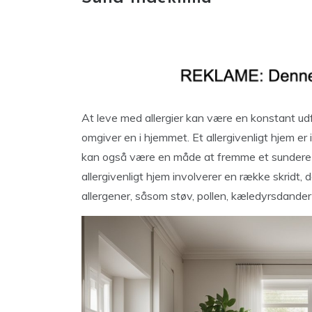
At leve med allergier kan være en konstant udfo
omgiver en i hjemmet. Et allergivenligt hjem er 
kan også være en måde at fremme et sundere l
allergivenligt hjem involverer en række skridt,
allergener, såsom støv, pollen, kæledyrsdand