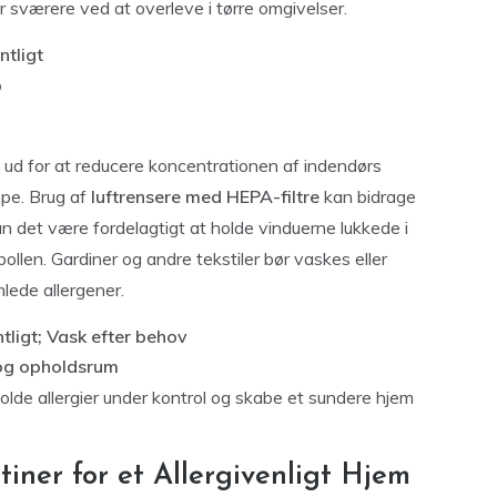
r sværere ved at overleve i tørre omgivelser.
tligt
%
e ud for at reducere koncentrationen af indendørs
mpe. Brug af
luftrensere med HEPA-filtre
kan bidrage
kan det være fordelagtigt at holde vinduerne lukkede i
llen. Gardiner og andre tekstiler bør vaskes eller
lede allergener.
ligt; Vask efter behov
 og opholdsrum
olde allergier under kontrol og skabe et sundere hjem
iner for et Allergivenligt Hjem