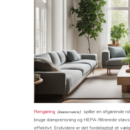
Rengøring
spiller en afgørende ro
bruge damprensning og HEPA-filtrerede støvsug
effektivt. Endvidere er det fordelagtigt at vælg