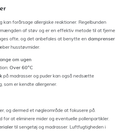
er
og kan forårsage allergiske reaktioner. Regelbunden
mængden af støv og er en effektiv metode til at fjerne
ages ofte, og det anbefales at benytte en
damprenser
dræber husstøvmider.
gange om ugen
tion:
Over 60°C
k
på madrasser og puder kan også nedsætte
, som er kendte allergener.
er, og dermed et nøgleområde at fokusere på.
for at eliminere mider og eventuelle pollenpartikler.
rialer
til sengetøj og madrasser. Luftfugtigheden i