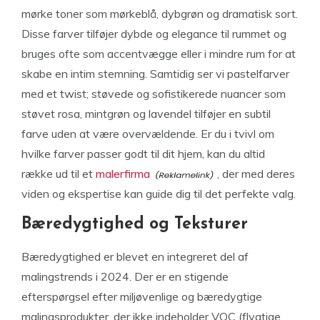
mørke toner som mørkeblå, dybgrøn og dramatisk sort.
Disse farver tilføjer dybde og elegance til rummet og
bruges ofte som accentvægge eller i mindre rum for at
skabe en intim stemning. Samtidig ser vi pastelfarver
med et twist; støvede og sofistikerede nuancer som
støvet rosa, mintgrøn og lavendel tilføjer en subtil
farve uden at være overvældende. Er du i tvivl om
hvilke farver passer godt til dit hjem, kan du altid
række ud til et
malerfirma
, der med deres
viden og ekspertise kan guide dig til det perfekte valg.
Bæredygtighed og Teksturer
Bæredygtighed er blevet en integreret del af
malingstrends i 2024. Der er en stigende
efterspørgsel efter miljøvenlige og bæredygtige
malingsprodukter, der ikke indeholder VOC (flygtige