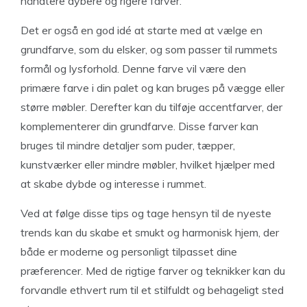
håndtere dybere og rigere farver.
Det er også en god idé at starte med at vælge en
grundfarve, som du elsker, og som passer til rummets
formål og lysforhold. Denne farve vil være den
primære farve i din palet og kan bruges på vægge eller
større møbler. Derefter kan du tilføje accentfarver, der
komplementerer din grundfarve. Disse farver kan
bruges til mindre detaljer som puder, tæpper,
kunstværker eller mindre møbler, hvilket hjælper med
at skabe dybde og interesse i rummet.
Ved at følge disse tips og tage hensyn til de nyeste
trends kan du skabe et smukt og harmonisk hjem, der
både er moderne og personligt tilpasset dine
præferencer. Med de rigtige farver og teknikker kan du
forvandle ethvert rum til et stilfuldt og behageligt sted