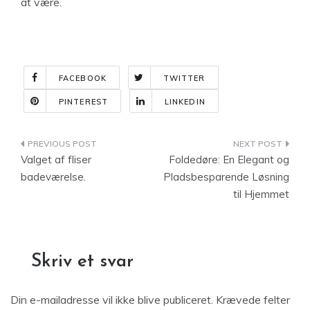
at være.
FACEBOOK
TWITTER
PINTEREST
LINKEDIN
Indlægsnavigation
Valget af fliser
Foldedøre: En Elegant og
badeværelse.
Pladsbesparende Løsning
til Hjemmet
Skriv et svar
Din e-mailadresse vil ikke blive publiceret.
Krævede felter