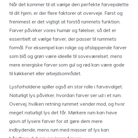
Når det kommer til at vælge den perfekte farvepalette
til dit hjem, er der flere faktorer at overveje. Først og
fremmest er det vigtigt at forstå rummets funktion.
Farver påvirker vores humør og følelser, så det er
essentielt at vælge farver, der passer til rummets
formål. For eksempel kan rolige og afslappende farver
som blå og grøn være ideelle til soveværelset, mens
mere energiske farver som gul og rød kan være gode
til køkkenet eller arbejdsområdet.
Lysforholdene spiller også en stor rolle i farvevalget.
Naturligt lys påvirker, hvordan farver ser ud i et rum.
Overvej, hvilken retning rummet vender mod, og hvor
meget naturligt lys det får. Mørkere rum kan have
gavn af lysere farver for at gøre dem mere
indbydende, mens rum med masser af lys kan